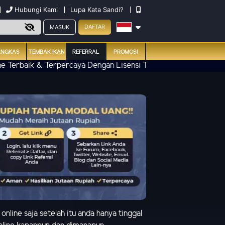
Hubungi Kami
Lupa Kata Sandi?
DAFTAR
ANGKAS
TEMBAK IKAN
REFERRAL
PROMOSI
Dengan Lisensi Terbaik Di Asia | E-Sport | Slots | IDNLi
nline saja setelah itu anda hanya tinggal