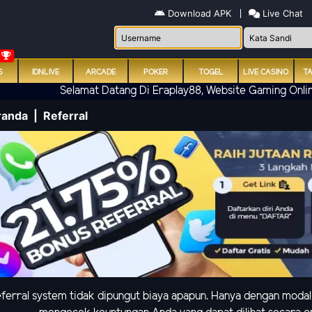
Download APK
Live Chat
O
S
IDNLIVE
ARCADE
POKER
TOGEL
LIVE CASINO
T
 Eraplay88, Website Gaming Online Terbaik & Terpercaya 
randa
Referral
ferral system tidak dipungut biaya apapun. Hanya dengan modal o